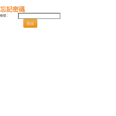
忘記密碼
帳號：